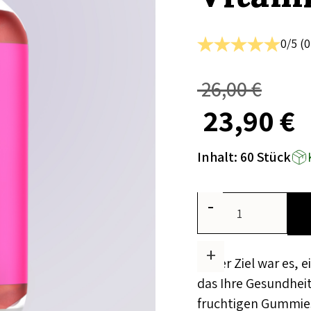
0
/5 (
0
26,00 €
23,90 €
Inhalt: 60 Stück
-
+
Unser Ziel war es, e
das Ihre Gesundheit
fruchtigen Gummies